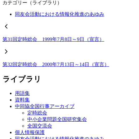
カテゴリー（ライブラリ）
同友会活動における情報化推進のあゆみ
第31回定時総会 1999年7月8日～9日（宣言）
第32回定時総会 2000年7月13日～14日（宣言）
ライブラリ
用語集
資料集
中同協全国行事アーカイブ
定時総会
中小企業問題全国研究集会
全国交流会
個人情報保護
同友会活動における情報化推進のあゆみ