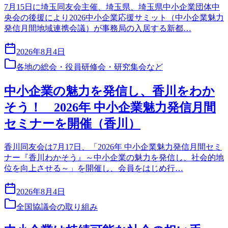
7月15日に埼玉同友会主催、埼玉県、埼玉県中小企業団体中
央会の後援により2026中小企業応援サミット（中小企業魅力
発信月間地域連携会議）が事務局の入居する新都…
2026年8月4日
各地の総会・役員研修会・研究集会など
中小企業の魅力を発信し、香川をわか
そう！ 2026年 中小企業魅力発信月間
セミナーを開催（香川）
香川同友会は7月17日、「2026年 中小企業魅力発信月間セミ
ナー『香川わかそう』～中小企業の魅力を発信し、社会的地
位を向上させる～」を開催し、会員をはじめ行…
2026年8月4日
全国協議会の取り組み