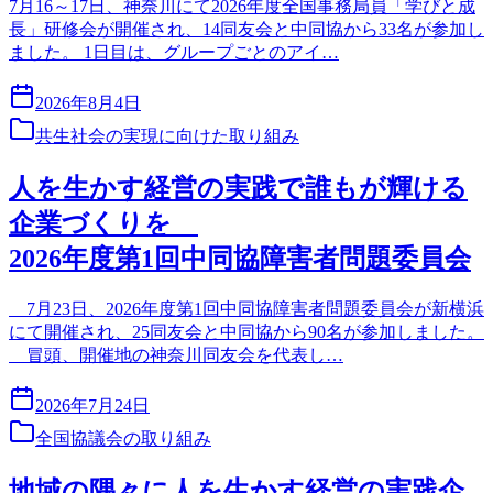
7月16～17日、神奈川にて2026年度全国事務局員「学びと成
長」研修会が開催され、14同友会と中同協から33名が参加し
ました。 1日目は、グループごとのアイ…
2026年8月4日
共生社会の実現に向けた取り組み
人を生かす経営の実践で誰もが輝ける
企業づくりを
2026年度第1回中同協障害者問題委員会
7月23日、2026年度第1回中同協障害者問題委員会が新横浜
にて開催され、25同友会と中同協から90名が参加しました。
冒頭、開催地の神奈川同友会を代表し…
2026年7月24日
全国協議会の取り組み
地域の隅々に人を生かす経営の実践企