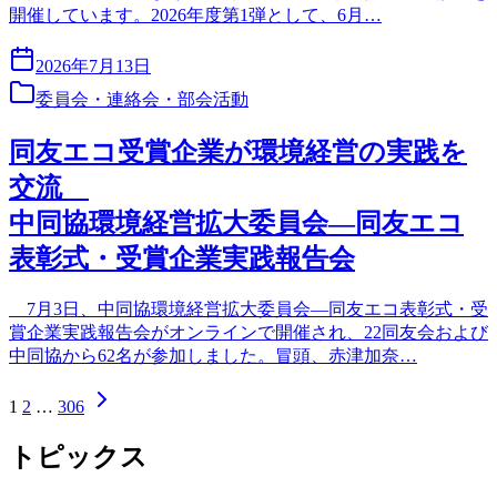
開催しています。2026年度第1弾として、6月…
2026年7月13日
委員会・連絡会・部会活動
同友エコ受賞企業が環境経営の実践を
交流
中同協環境経営拡大委員会―同友エコ
表彰式・受賞企業実践報告会
7月3日、中同協環境経営拡大委員会―同友エコ表彰式・受
賞企業実践報告会がオンラインで開催され、22同友会および
中同協から62名が参加しました。冒頭、赤津加奈…
1
2
…
306
トピックス