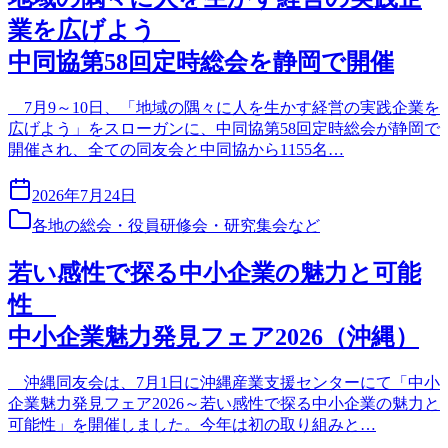
業を広げよう
中同協第58回定時総会を静岡で開催
7月9～10日、「地域の隅々に人を生かす経営の実践企業を
広げよう」をスローガンに、中同協第58回定時総会が静岡で
開催され、全ての同友会と中同協から1155名…
2026年7月24日
各地の総会・役員研修会・研究集会など
若い感性で探る中小企業の魅力と可能
性
中小企業魅力発見フェア2026（沖縄）
沖縄同友会は、7月1日に沖縄産業支援センターにて「中小
企業魅力発見フェア2026～若い感性で探る中小企業の魅力と
可能性」を開催しました。今年は初の取り組みと…