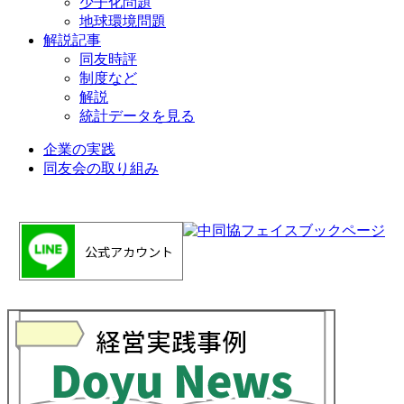
少子化問題
地球環境問題
解説記事
同友時評
制度など
解説
統計データを見る
企業の実践
同友会の取り組み