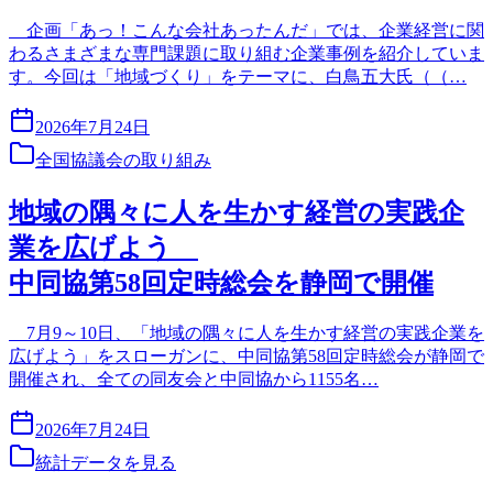
企画「あっ！こんな会社あったんだ」では、企業経営に関
わるさまざまな専門課題に取り組む企業事例を紹介していま
す。今回は「地域づくり」をテーマに、白鳥五大氏（（…
2026年7月24日
全国協議会の取り組み
地域の隅々に人を生かす経営の実践企
業を広げよう
中同協第58回定時総会を静岡で開催
7月9～10日、「地域の隅々に人を生かす経営の実践企業を
広げよう」をスローガンに、中同協第58回定時総会が静岡で
開催され、全ての同友会と中同協から1155名…
2026年7月24日
統計データを見る