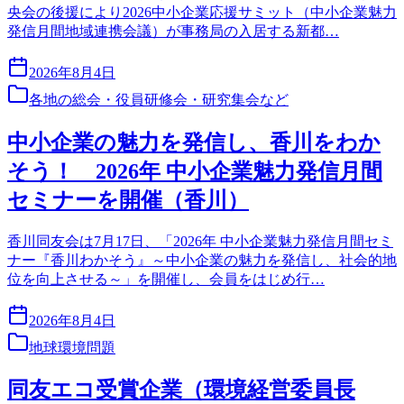
央会の後援により2026中小企業応援サミット（中小企業魅力
発信月間地域連携会議）が事務局の入居する新都…
2026年8月4日
各地の総会・役員研修会・研究集会など
中小企業の魅力を発信し、香川をわか
そう！ 2026年 中小企業魅力発信月間
セミナーを開催（香川）
香川同友会は7月17日、「2026年 中小企業魅力発信月間セミ
ナー『香川わかそう』～中小企業の魅力を発信し、社会的地
位を向上させる～」を開催し、会員をはじめ行…
2026年8月4日
地球環境問題
同友エコ受賞企業（環境経営委員長