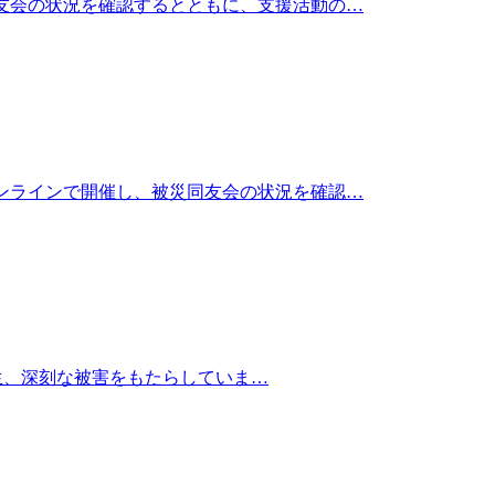
同友会の状況を確認するとともに、支援活動の…
オンラインで開催し、被災同友会の状況を確認…
発生、深刻な被害をもたらしていま…