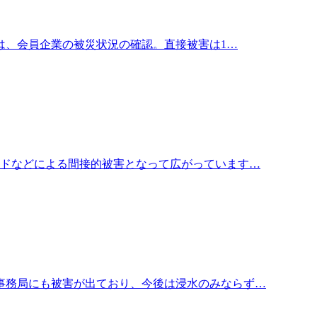
は、会員企業の被災状況の確認。直接被害は1…
ードなどによる間接的被害となって広がっています…
事務局にも被害が出ており、今後は浸水のみならず…