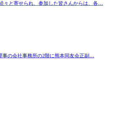
が続々と寄せられ、参加した皆さんからは、各…
表理事の会社事務所の2階に熊本同友会正副…