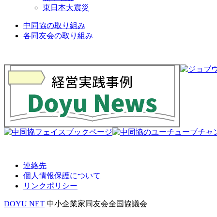
東日本大震災
中同協の取り組み
各同友会の取り組み
連絡先
個人情報保護について
リンクポリシー
DOYU NET
中小企業家同友会全国協議会