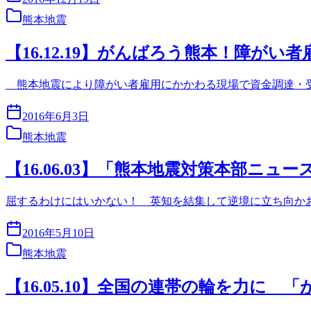
熊本地震
【16.12.19】がんばろう熊本！障がい
熊本地震により障がい者雇用にかかわる現場で資金調達・受
2016年6月3日
熊本地震
【16.06.03】「熊本地震対策本部ニュー
屈するわけにはいかない！ 英知を結集して逆境に立ち向かおう
2016年5月10日
熊本地震
【16.05.10】全国の連帯の輪を力に