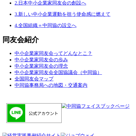
2.日本中小企業家同友会の創設へ
3.新しい中小企業運動を担う使命感に燃えて
4.全国組織＝中同協の設立へ
同友会紹介
中小企業家同友会ってどんなとこ？
中小企業家同友会の歩み
中小企業家同友会の理念
中小企業家同友会全国協議会（中同協）
全国同友会マップ
中同協事務局への地図・交通案内