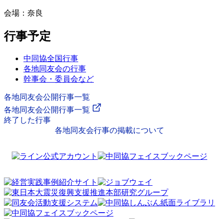
会場：奈良
行事予定
中同協全国行事
各地同友会の行事
幹事会・委員会など
各地同友会公開行事一覧
各地同友会公開行事一覧
終了した行事
各地同友会行事の掲載について