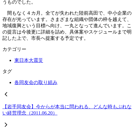
うものでした。
間もなく４カ月。全てが失われた陸前高田で、中小企業の
存在が光っています。さまざまな組織や団体の枠を越えて、
地域復興という目標へ向け、一丸となって進んでいます。こ
の提言は今後更に詳細を詰め、具体案やスケジュールまで明
記した上で、市長へ提案する予定です。
カテゴリー
東日本大震災
タグ
各同友会の取り組み
【岩手同友会】今からが本当に問われる、どんな時もぶれな
い経営理念（2011.06.20）