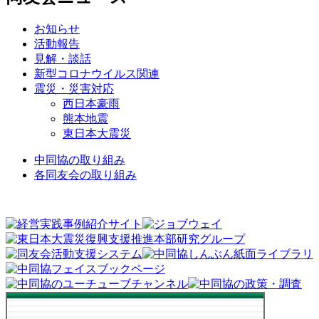
お知らせ
活動報告
見解・談話
新型コロナウイルス関連
震災・災害対応
西日本豪雨
熊本地震
東日本大震災
中同協の取り組み
各同友会の取り組み