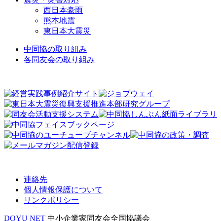
西日本豪雨
熊本地震
東日本大震災
中同協の取り組み
各同友会の取り組み
連絡先
個人情報保護について
リンクポリシー
DOYU NET
中小企業家同友会全国協議会