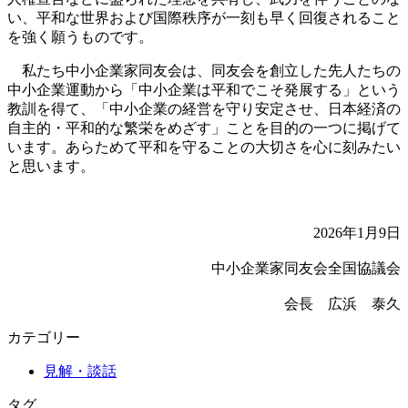
い、平和な世界および国際秩序が一刻も早く回復されること
を強く願うものです。
私たち中小企業家同友会は、同友会を創立した先人たちの
中小企業運動から「中小企業は平和でこそ発展する」という
教訓を得て、「中小企業の経営を守り安定させ、日本経済の
自主的・平和的な繁栄をめざす」ことを目的の一つに掲げて
います。あらためて平和を守ることの大切さを心に刻みたい
と思います。
2026年1月9日
中小企業家同友会全国協議会
会長 広浜 泰久
カテゴリー
見解・談話
タグ