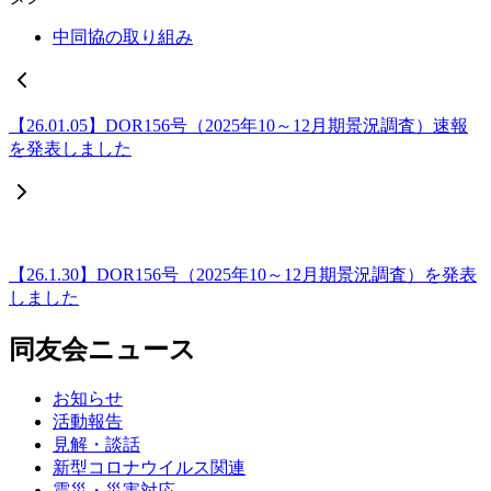
中同協の取り組み
【26.01.05】DOR156号（2025年10～12月期景況調査）速報
を発表しました
【26.1.30】DOR156号（2025年10～12月期景況調査）を発表
しました
同友会ニュース
お知らせ
活動報告
見解・談話
新型コロナウイルス関連
震災・災害対応