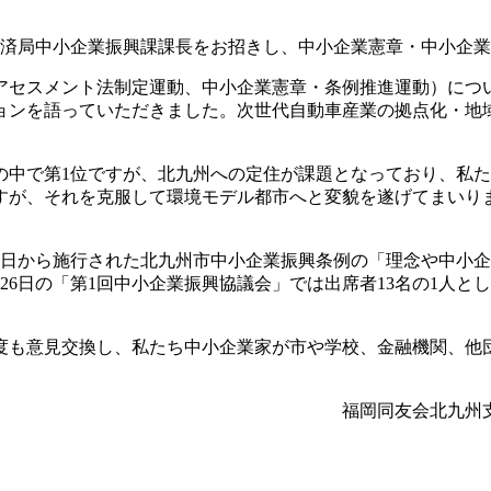
済局中小企業振興課課長をお招きし、中小企業憲章・中小企業
セスメント法制定運動、中小企業憲章・条例推進運動）につい
ョンを語っていただきました。次世代自動車産業の拠点化・地
中で第1位ですが、北九州への定住が課題となっており、私た
すが、それを克服して環境モデル都市へと変貌を遂げてまいり
1日から施行された北九州市中小企業振興条例の「理念や中小
26日の「第1回中小企業振興協議会」では出席者13名の1人
も意見交換し、私たち中小企業家が市や学校、金融機関、他
福岡同友会北九州