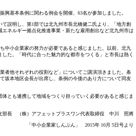
振興基本条例に関わる例会を開催、63名が参加しました。
て説明し、第1部では北九州市長北橋健二氏より、「地方創
域エネルギー拠点化推進事業・新たな雇用創出など北九州市は
ち中小企業家の努力が必要であると感じました。以前、北九
ました。「時代に合った魅力的な都市をつくる」と市長は熱く
企業者他それぞれの役割など」についてご講演頂きました。条
として坂本地区会長が出席し、条例の今後のあり方について同友
団体とも連携して地域をつくり担っていく必要があると感じま
支部長 （株）アフェットプラスワン代表取締役 中川 照將
「中小企業家しんぶん」 2015年 10月 5日号より