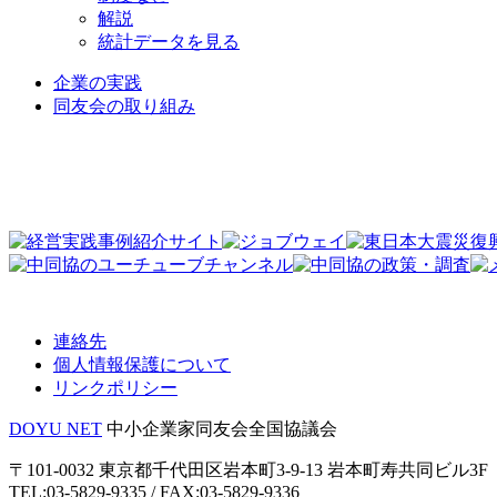
解説
統計データを見る
企業の実践
同友会の取り組み
連絡先
個人情報保護について
リンクポリシー
DOYU NET
中小企業家同友会全国協議会
〒101-0032 東京都千代田区岩本町3-9-13 岩本町寿共同ビル3F
TEL:03-5829-9335 / FAX:03-5829-9336