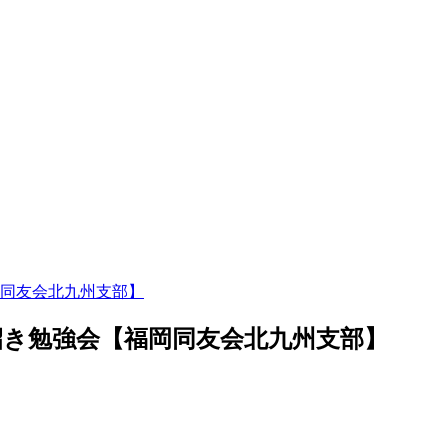
同友会北九州支部】
き勉強会【福岡同友会北九州支部】