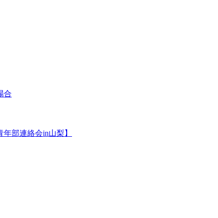
場合
年部連絡会in山梨】