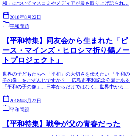
和」についてマスコミやメディアが最も取り上げ語られ…
2018年8月22日
平和問題
【平和特集】同友会から生まれた「ピ
ース・マインズ・ヒロシマ折り鶴ノー
トプロジェクト」
世界の子どもたちへ「平和」の大切さを伝えたい 「平和の
子の像」をごぞんじですか？ 広島市平和記念公園にある
「平和の子の像」。日本からだけではなく、世界中から…
2018年8月22日
平和問題
【平和特集】戦争が父の青春だった