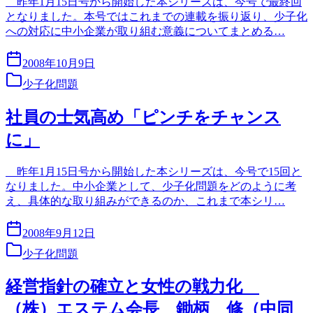
昨年1月15日号から開始した本シリーズは、今号で最終回
となりました。本号ではこれまでの連載を振り返り、少子化
への対応に中小企業が取り組む意義についてまとめる…
2008年10月9日
少子化問題
社員の士気高め「ピンチをチャンス
に」
昨年1月15日号から開始した本シリーズは、今号で15回と
なりました。中小企業として、少子化問題をどのように考
え、具体的な取り組みができるのか、これまで本シリ…
2008年9月12日
少子化問題
経営指針の確立と女性の戦力化
（株）エステム会長 鋤柄 修（中同