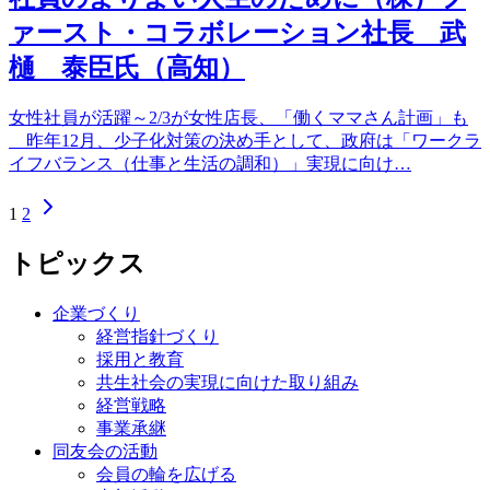
ァースト・コラボレーション社長 武
樋 泰臣氏（高知）
女性社員が活躍～2/3が女性店長、「働くママさん計画」も
昨年12月、少子化対策の決め手として、政府は「ワークラ
イフバランス（仕事と生活の調和）」実現に向け…
1
2
トピックス
企業づくり
経営指針づくり
採用と教育
共生社会の実現に向けた取り組み
経営戦略
事業承継
同友会の活動
会員の輪を広げる