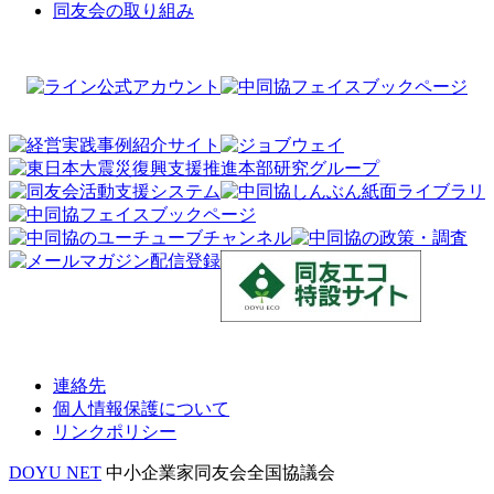
同友会の取り組み
連絡先
個人情報保護について
リンクポリシー
DOYU NET
中小企業家同友会全国協議会