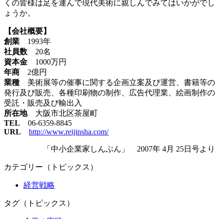
くの皆様は足を運んで現代美術に親しんでみてはいかがでし
ょうか。
【会社概要】
創業
1993年
社員数
20名
資本金
1000万円
年商
2億円
業種
美術展等の催事に関する企画立案及び運営、書籍等の
発行及び販売、各種印刷物の制作、広告代理業、絵画制作の
受託・販売及び輸出入
所在地
大阪市北区茶屋町
TEL
06-6359-8845
URL
http://www.reijinsha.com/
「中小企業家しんぶん」 2007年 4月 25日号より
カテゴリー（トピックス）
経営戦略
タグ（トピックス）