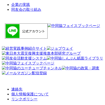
企業の実践
同友会の取り組み
連絡先
個人情報保護について
リンクポリシー