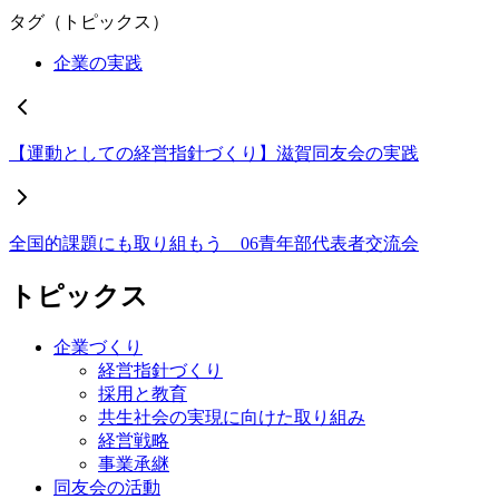
タグ（トピックス）
企業の実践
【運動としての経営指針づくり】滋賀同友会の実践
全国的課題にも取り組もう 06青年部代表者交流会
トピックス
企業づくり
経営指針づくり
採用と教育
共生社会の実現に向けた取り組み
経営戦略
事業承継
同友会の活動