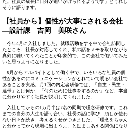
た。社員の成長に自分が追いかけられるようです」とうれし
そうに語ります。
【社員から】個性が大事にされる会社
―設計課 吉岡 美咲さん
今年4月に入社しました。就職活動をする中で会社訪問し
たところ、社長が対応してくれ、私の話をメモを取りながら
真剣に聴いてくれたことが印象的で、この会社で働いてみた
いと思うようになりました。
9月からアルバイトとして働く中で、いろいろな社員の個
性があるのにコミュニケーションがとれていて明るい会社で
あることを実感。月1回の内定者研修では、「自主・民主・
連帯」とは何か、「何のために仕事をするのか」など、本当
に分かりやすく社長が説明してくれました。
入社してからの1カ月半は7名の同期で理念研修です。これ
までの自分の人生を語り合い、社長の話に学び、頭しか使わ
ない日々が続き、考えるくせがつきました。「理念をちゃん
と分かってから現場に出ようよ」と励ましあえる関係になり