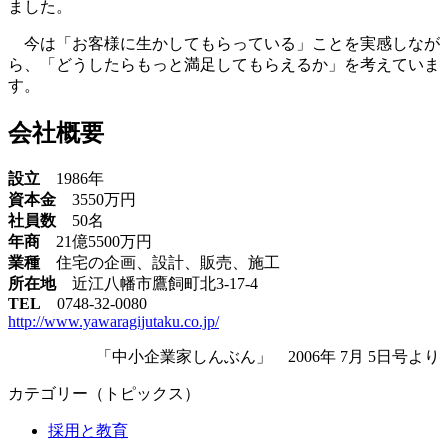
ました。
今は「お客様に生かしてもらっている」ことを実感しなが
ら、「どうしたらもっと満足してもらえるか」を考えていま
す。
会社概要
設立
1986年
資本金
3550万円
社員数
50名
年商
21億5500万円
業種
住宅の企画、設計、販売、施工
所在地
近江八幡市鷹飼町北3-17-4
TEL
0748-32-0080
http://www.yawaragijutaku.co.jp/
「中小企業家しんぶん」 2006年 7月 5日号より
カテゴリー（トピックス）
採用と教育