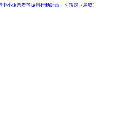
市中小企業者等振興行動計画」を策定（鳥取）