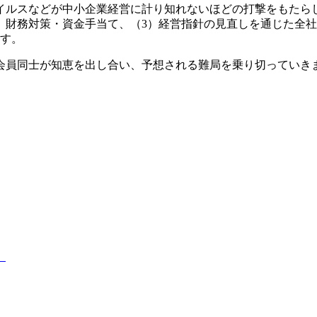
ルスなどが中小企業経営に計り知れないほどの打撃をもたら
）財務対策・資金手当て、（3）経営指針の見直しを通じた全社
ます。
員同士が知恵を出し合い、予想される難局を乗り切っていき
）