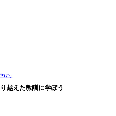
学ぼう
乗り越えた教訓に学ぼう