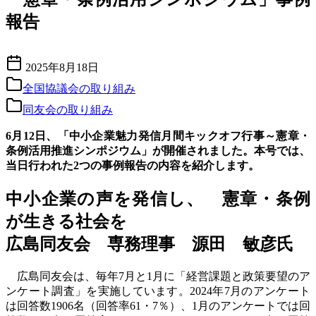
報告
2025年8月18日
全国協議会の取り組み
同友会の取り組み
6月12日、「中小企業魅力発信月間キックオフ行事～憲章・
条例活用推進シンポジウム」が開催されました。本号では、
当日行われた2つの事例報告の内容を紹介します。
中小企業の声を発信し、 憲章・条例
が生きる社会を
広島同友会 専務理事 源田 敏彦氏
広島同友会は、毎年7月と1月に「経営課題と政策要望のア
ンケート調査」を実施しています。2024年7月のアンケート
は回答数1906名（回答率61・7％）、1月のアンケートでは回