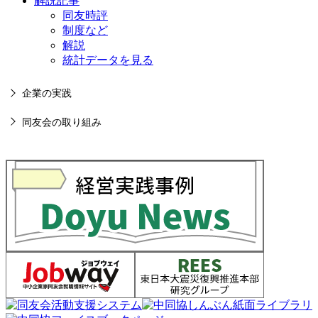
解説記事
同友時評
制度など
解説
統計データを見る
企業の実践
同友会の取り組み