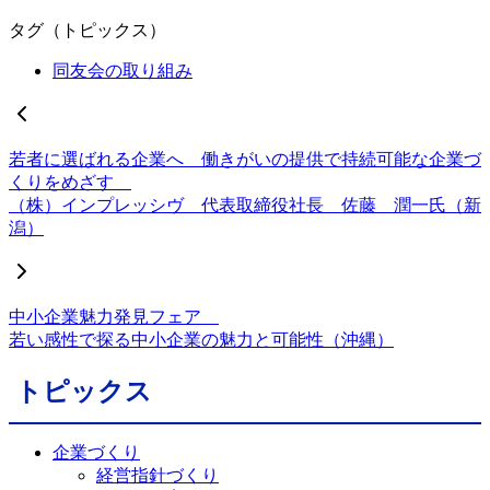
タグ（トピックス）
同友会の取り組み
若者に選ばれる企業へ 働きがいの提供で持続可能な企業づ
くりをめざす
（株）インプレッシヴ 代表取締役社長 佐藤 潤一氏（新
潟）
中小企業魅力発見フェア
若い感性で探る中小企業の魅力と可能性（沖縄）
トピックス
企業づくり
経営指針づくり