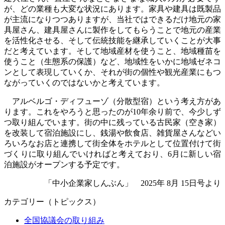
が、どの業種も大変な状況にあります。家具や建具は既製品
が主流になりつつありますが、当社ではできるだけ地元の家
具屋さん、建具屋さんに製作をしてもらうことで地元の産業
を活性化させる、そして伝統技能を継承していくことが大事
だと考えています。そして地域産材を使うこと、地域種苗を
使うこと（生態系の保護）など、地域性をいかに地域ゼネコ
ンとして表現していくか、それが街の個性や観光産業にもつ
ながっていくのではないかと考えています。
アルベルゴ・ディフューゾ（分散型宿）という考え方があ
ります。これをやろうと思ったのが10年余り前で、今少しず
つ取り組んでいます。街の中に残っている古民家（空き家）
を改装して宿泊施設にし、銭湯や飲食店、雑貨屋さんなどい
ろいろなお店と連携して街全体をホテルとして位置付けて街
づくりに取り組んでいければと考えており、6月に新しい宿
泊施設がオープンする予定です。
「中小企業家しんぶん」 2025年 8月 15日号より
カテゴリー（トピックス）
全国協議会の取り組み