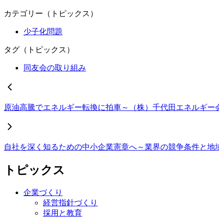
カテゴリー（トピックス）
少子化問題
タグ（トピックス）
同友会の取り組み
原油高騰でエネルギー転換に拍車～（株）千代田エネルギー
自社を深く知るための中小企業憲章へ～業界の競争条件と地
トピックス
企業づくり
経営指針づくり
採用と教育