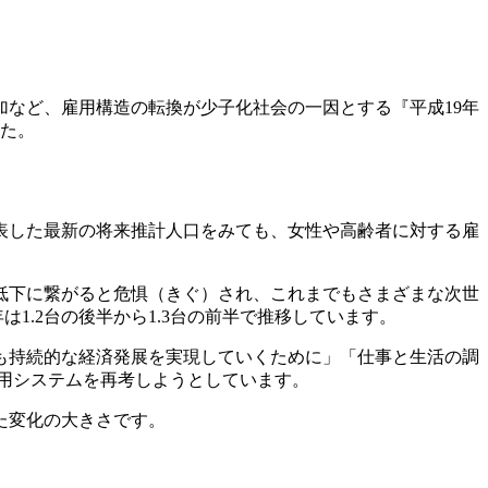
など、雇用構造の転換が少子化社会の一因とする『平成19年
した。
発表した最新の将来推計人口をみても、女性や高齢者に対する雇
低下に繋がると危惧（きぐ）され、これまでもさまざまな次世
1.2台の後半から1.3台の前半で推移しています。
後も持続的な経済発展を実現していくために」「仕事と生活の調
用システムを再考しようとしています。
た変化の大きさです。