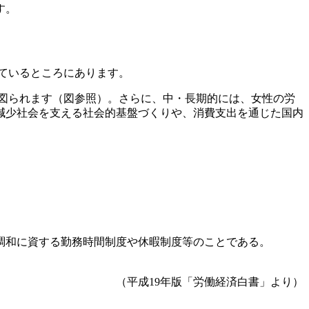
す。
ているところにあります。
図られます（図参照）。さらに、中・長期的には、女性の労
減少社会を支える社会的基盤づくりや、消費支出を通じた国内
調和に資する勤務時間制度や休暇制度等のことである。
（平成19年版「労働経済白書」より）