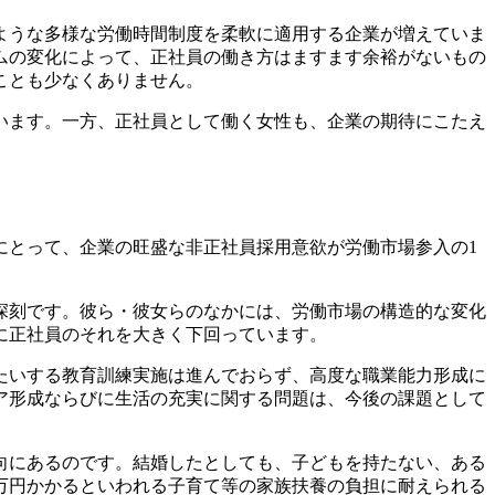
ような多様な労働時間制度を柔軟に適用する企業が増えていま
ムの変化によって、正社員の働き方はますます余裕がないもの
ことも少なくありません。
います。一方、正社員として働く女性も、企業の期待にこたえ
とって、企業の旺盛な非正社員採用意欲が労働市場参入の1
深刻です。彼ら・彼女らのなかには、労働市場の構造的な変化
に正社員のそれを大きく下回っています。
たいする教育訓練実施は進んでおらず、高度な職業能力形成に
ア形成ならびに生活の充実に関する問題は、今後の課題として
向にあるのです。結婚したとしても、子どもを持たない、ある
0万円かかるといわれる子育て等の家族扶養の負担に耐えられる