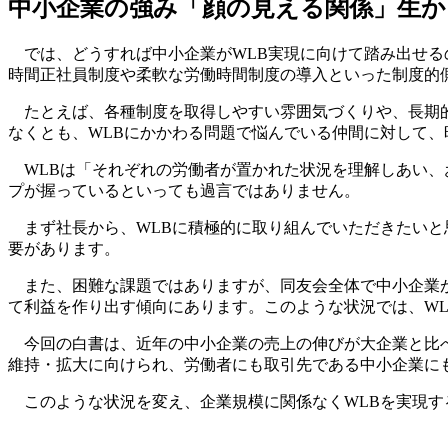
中小企業の強み「顔の見える関係」生か
では、どうすれば中小企業がWLB実現に向けて踏み出せる
時間正社員制度や柔軟な労働時間制度の導入といった制度的
たとえば、各種制度を取得しやすい雰囲気づくりや、長期的
なくとも、WLBにかかわる問題で悩んでいる仲間に対して
WLBは「それぞれの労働者が置かれた状況を理解しあい、
プが握っているといっても過言ではありません。
まず社長から、WLBに積極的に取り組んでいただきたいと
要があります。
また、困難な課題ではありますが、同友会全体で中小企業が
て利益を作り出す傾向にあります。このような状況では、W
今回の白書は、近年の中小企業の売上の伸びが大企業と比べ
維持・拡大に向けられ、労働者にも取引先である中小企業に
このような状況を変え、企業規模に関係なくWLBを実現す