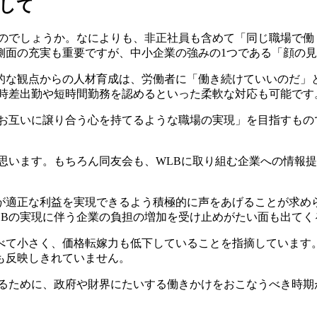
して
のでしょうか。なによりも、非正社員も含めて「同じ職場で働
側面の充実も重要ですが、中小企業の強みの1つである「顔の
な観点からの人材育成は、労働者に「働き続けていいのだ」
、時差出勤や短時間勤務を認めるといった柔軟な対応も可能です
お互いに譲り合う心を持てるような職場の実現」を目指すもの
思います。もちろん同友会も、WLBに取り組む企業への情報
適正な利益を実現できるよう積極的に声をあげることが求め
LBの実現に伴う企業の負担の増加を受け止めがたい面も出てく
て小さく、価格転嫁力も低下していることを指摘しています
も反映しきれていません。
るために、政府や財界にたいする働きかけをおこなうべき時期