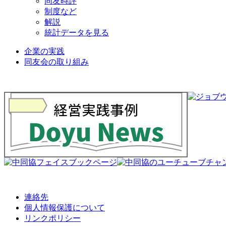
同友時評
制度など
解説
統計データを見る
企業の実践
同友会の取り組み
連絡先
個人情報保護について
リンクポリシー