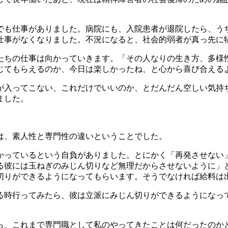
も仕事がありました。病院にも、入院患者が退院したら、う
と仕事がなくなりました。不況になると、社会的弱者が真っ先に
ちの仕事は向かっていきます。「その人なりの生き方、多様
じてもらえるのか、今日は楽しかったね、と心から喜び合える
入ってこない、これだけでいいのか、とだんだん空しい気持ち
ました。
は、素人性と専門性の違いということでした。
っているという自負がありました。とにかく「再発させない
る彼には玉ねぎのみじん切りなど無理だからさせないように」
切りができるようになってもらいます。そうでなければ給料は
時行ってみたら、彼は立派にみじん切りができるようになっ
、これまで専門職として私のやってきたことは何だったのか