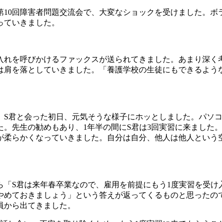
第10回障害者問題交流会で、大変なショックを受けました。
っていきました。
れを呼びかけるファックスが送られてきました。あまり深く
は肩を落としていきました。「養護学校の生徒にもできるよう
S君と会った初日、元気そうな様子にホッとしました。パソコ
。先生の勧めもあり、1年半の間にS君は3回実習に来ました。
が柔らかくなっていきました。自分は自分、他人は他人という
「S君は来年春卒業なので、雇用を前提にもう1度実習を受け
やめておきましょう」という答えが返ってくるものと思ったの
員から出てきました。