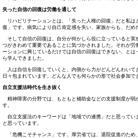
失った自信の回復は労働を通して
リハビリテーションとは、「失った人権の回復」だと私はと
復」です。病気により自己肯定感を失い、家族からも、だめ
そして自信の回復は、自分が何かしら役に立っていると実感
つがきわめて重要であることに気づかされました。それが労
ーションに興じているだけでは自信の回復はできない、とは
ら学んできました。
人は自信を回復していくと、内側から力がどんどんわいてき
日々包まれています。どんな人でも何らかの形で社会参加で
自立支援法時代を生き抜く
精神障害の分野では、もともと補助金などの支援制度が弱か
す。
自立支援法のキーワードは「地域での連携」だと思っていま
と思っています。
「危機こそチャンス」です。厚労省では、退院促進のため、