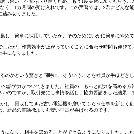
話し合い、不安を取り除くため、もう1度実習に来てもらうこ
でなく、1カ月間の受け入れです。この実習では、S君にどんな
に踏み切りました。
集し、簡単に採用していたか、そのためにいかに簡単にやめて
間でしたが、作業効率が上がっていくことに合わせ時間も伸びて
上手になりました。
るのかという驚きと同時に、そういうことを社員が手ほどきし
いの語学力がついてきました。社員の「もっと能力を高める方
多いのですが、取引先にも事情を話し、協力要請をした結果、
かし、回収してきた古い電話機を磨いてもらう仕事を新しく創
は、新品の電話機よりも安い中古が喜ばれるのです。
うになり、相手をほめることができるようになりました。これ