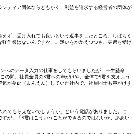
ボランティア団体ならともかく、利益を追求する経営者の団体が
考えず、受け入れても良いという返事をしたところ、しばらく
な軽作業はないんですか」。迷いをかかえつつも、実習を受け
ンへのデータ入力の仕事をしてもらいましたが、一生懸命
この間、社員全員のS君への声がけや、全体でS君を支えよう
空気が蔓延（まんえん）していた社内で、社員同士も声がけす
入れてもらえないでしょうか」という電話がありました。こ
ですが、「S君はこういうことができるのではないか、ああい