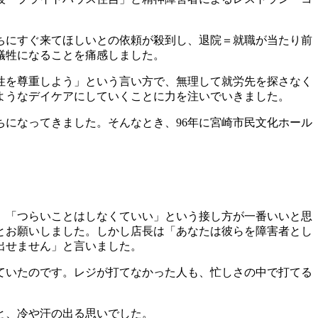
ちにすぐ来てほしいとの依頼が殺到し、退院＝就職が当たり前
犠牲になることを痛感しました。
性を尊重しよう」という言い方で、無理して就労先を探さなく
ようなデイケアにしていくことに力を注いでいきました。
になってきました。そんなとき、96年に宮崎市民文化ホール
」「つらいことはしなくていい」という接し方が一番いいと思
とお願いしました。しかし店長は「あなたは彼らを障害者とし
出せません」と言いました。
ていたのです。レジが打てなかった人も、忙しさの中で打てる
と、冷や汗の出る思いでした。