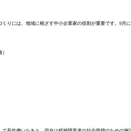
くりには、地域に根ざす中小企業家の役割が重要です。9月に
崎）
）
として長年働いたあと、現在は精神障害者の社会復帰のための施