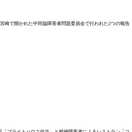
宮崎で開かれた中同協障害者問題委員会で行われた2つの報告
設「ブライトハウス住吉」と精神障害者によるレストラン「コ