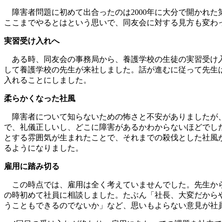
障害者問題に初めて出合ったのは2000年に大分で開かれた
ここまでやるとはという思いで、同友会に対する見方も変わ
実習受け入れへ
ある時、同友会の事務局から、養護学校の生徒の実習受け入
して養護学校の先生が来社しました。話が進むに従って先生
入れることにしました。
柔らかくなった社風
障害者について知らないための怖さと不安がありましたが、
で、礼儀正しいし、どこに障害があるかわからないほどでした
とする雰囲気が生まれたことで、それまでの殺伐とした社風
るようになりました。
雇用に踏み切る
この時点では、雇用は全く考えていませんでした。先生から
の時初めて社員に相談しました。たぶん「社長、大変だから
うこともできるのでないか」など、思いもよらない意見が社