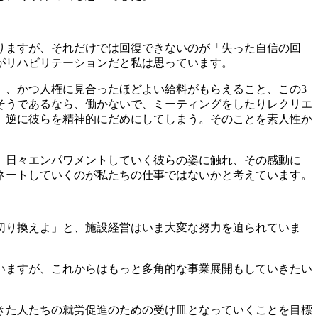
りますが、それだけでは回復できないのが「失った自信の回
がリハビリテーションだと私は思っています。
、かつ人権に見合ったほどよい給料がもらえること、この3
そうであるなら、働かないで、ミーティングをしたりレクリエ
、逆に彼らを精神的にだめにしてしまう。そのことを素人性か
、日々エンパワメントしていく彼らの姿に触れ、その感動に
ネートしていくのが私たちの仕事ではないかと考えています。
切り換えよ」と、施設経営はいま大変な努力を迫られていま
いますが、これからはもっと多角的な事業展開もしていきたい
きた人たちの就労促進のための受け皿となっていくことを目標