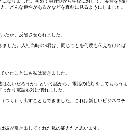
とになりました。初めて会社側から学校に対して、実習をお願
能力、どんな適性があるかなどを真剣に見るようにしました。
いたか、反省させられました。
きました。入社当時のS君は、同じことを何度も伝えなければ
ていたことにも私は驚きました。
法はないだろうか」という話から、電話の応対をしてもらうよ
すっかり電話応対は慣れました。
（つく）り出すこともできました。これは新しいビジネスチ
は彼が引き出してくれた私の能力だと思います。