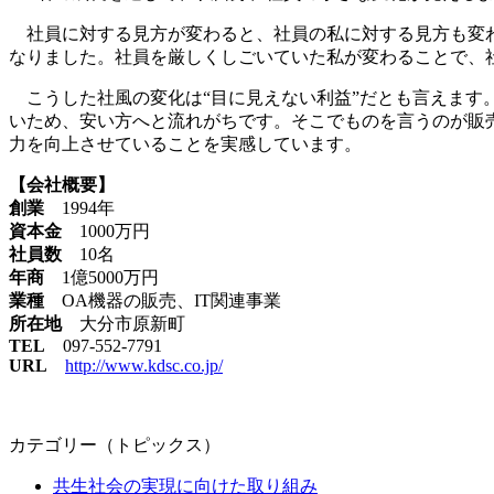
社員に対する見方が変わると、社員の私に対する見方も変わ
なりました。社員を厳しくしごいていた私が変わることで、
こうした社風の変化は“目に見えない利益”だとも言えます
いため、安い方へと流れがちです。そこでものを言うのが販
力を向上させていることを実感しています。
【会社概要】
創業
1994年
資本金
1000万円
社員数
10名
年商
1億5000万円
業種
OA機器の販売、IT関連事業
所在地
大分市原新町
TEL
097-552-7791
URL
http://www.kdsc.co.jp/
カテゴリー（トピックス）
共生社会の実現に向けた取り組み