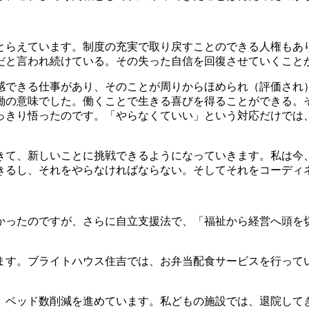
らえています。制度の充実で取り戻すことのできる人権もあ
だと言われ続けている。その失った自信を回復させていくこと
できる仕事があり、そのことが周りからほめられ（評価され）
働の意味でした。働くことで生きる喜びを得ることができる。
っきり悟ったのです。「やらなくていい」という対応だけでは
て、新しいことに挑戦できるようになっていきます。私は今
きるし、それをやらなければならない。そしてそれをコーディ
ったのですが、さらに自立支援法で、「福祉から経営へ頭を
す。ブライトハウス住吉では、お弁当配食サービスを行って
ベッド数削減を進めています。私どもの施設では、退院して