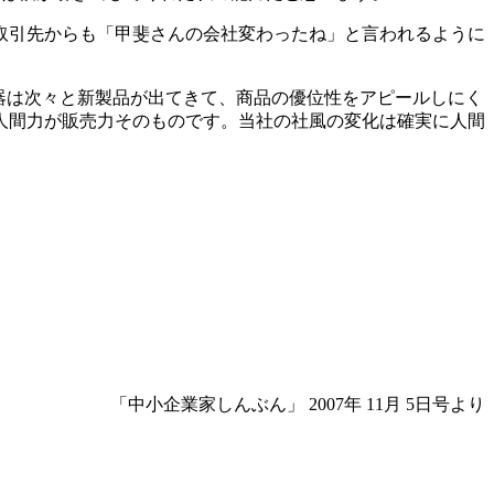
取引先からも「甲斐さんの会社変わったね」と言われるように
器は次々と新製品が出てきて、商品の優位性をアピールしにく
人間力が販売力そのものです。当社の社風の変化は確実に人間
「中小企業家しんぶん」 2007年 11月 5日号より