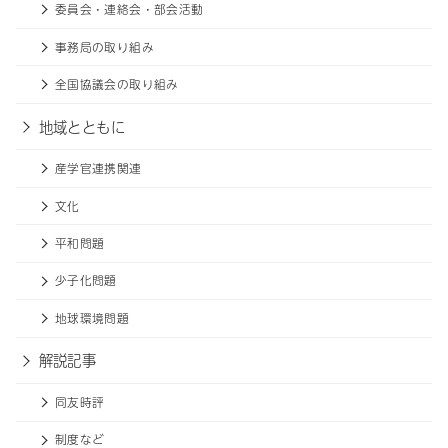
委員会・連絡会・部会活動
事務局の取り組み
全国協議会の取り組み
地域とともに
産学官連携関連
文化
平和問題
少子化問題
地球環境問題
解説記事
同友時評
制度など