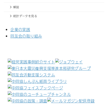
解説
統計データを見る
企業の実践
同友会の取り組み