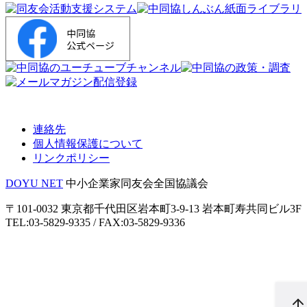
連絡先
個人情報保護について
リンクポリシー
DOYU NET
中小企業家同友会全国協議会
〒101-0032 東京都千代田区岩本町3-9-13 岩本町寿共同ビル3F
TEL:03-5829-9335 / FAX:03-5829-9336